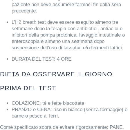
paziente non deve assumere farmaci fin dalla sera
precedente.
L’H2 breath test deve essere eseguito almeno tre
settimane dopo la terapia con antibiotici, antiacidi e
inibitori della pompa protonica, lavaggio intestinale o
enteroscopia e almeno una settimana dopo
sospensione dell’uso di lassativi e/o fermenti lattici.
DURATA DEL TEST: 4 ORE
DIETA DA OSSERVARE IL GIORNO
PRIMA DEL TEST
COLAZIONE: tè e fette biscottate
PRANZO e CENA: riso in bianco (senza formaggio) e
carne o pesce ai ferri.
Come specificato sopra da evitare rigorosamente:
PANE,