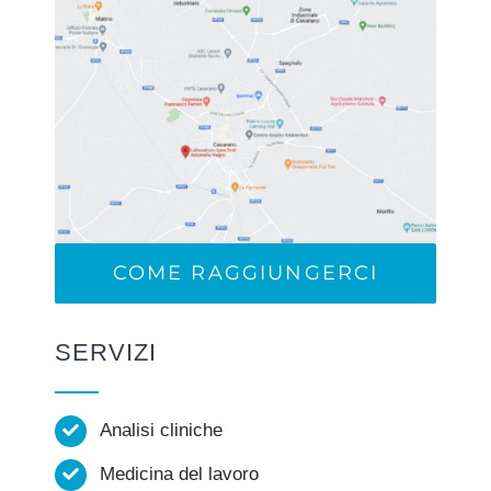
COME RAGGIUNGERCI
SERVIZI
Analisi cliniche
Medicina del lavoro