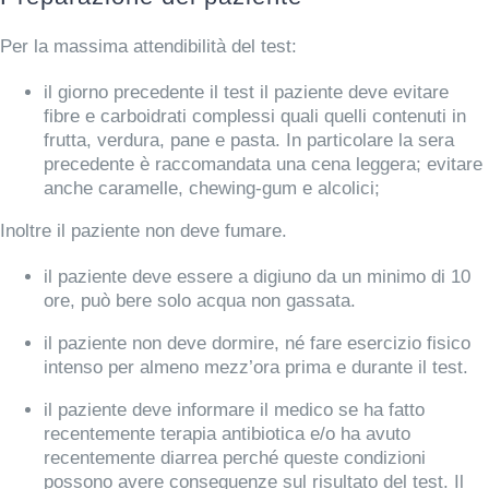
Per la massima attendibilità del test:
il giorno precedente il test il paziente deve evitare
fibre e carboidrati complessi
quali quelli contenuti in
frutta, verdura, pane e pasta. In particolare la sera
precedente è raccomandata una cena leggera; evitare
anche caramelle, chewing-gum e alcolici;
Inoltre il paziente non deve fumare.
il paziente deve essere a digiuno da un minimo di 10
ore,
può bere solo acqua non gassata.
il paziente non deve dormire, né fare esercizio fisico
intenso per almeno mezz’ora prima e durante il test.
il paziente deve informare il medico se ha fatto
recentemente terapia antibiotica
e/o ha avuto
recentemente diarrea perché queste condizioni
possono avere conseguenze sul risultato del test. Il