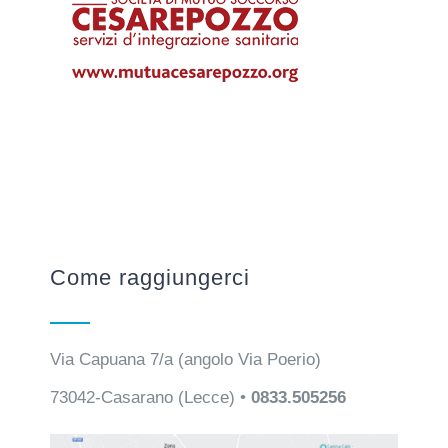
Come raggiungerci
Via Capuana 7/a (angolo Via Poerio)
73042-Casarano (Lecce) •
0833.505256