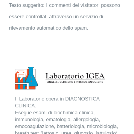
Testo suggerito:
I commenti dei visitatori possono
essere controllati attraverso un servizio di
rilevamento automatico dello spam.
Il Laboratorio opera in DIAGNOSTICA
CLINICA.
Esegue esami di biochimica clinica,
immunologia, ematologia, allergologia,
emocoagulazione, batteriologia, microbiologia,
breath test (lattosio, urea, glucosio, lattulosio),