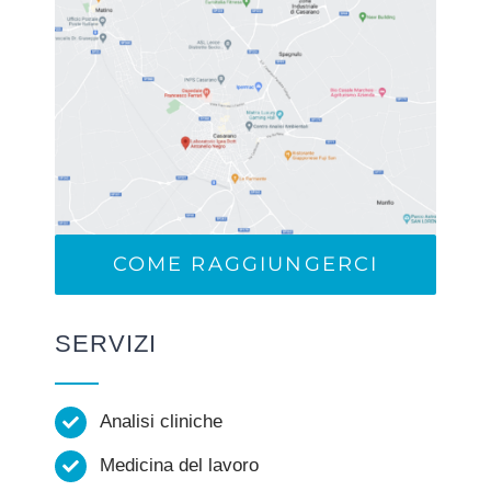
COME RAGGIUNGERCI
SERVIZI
Analisi cliniche
Medicina del lavoro