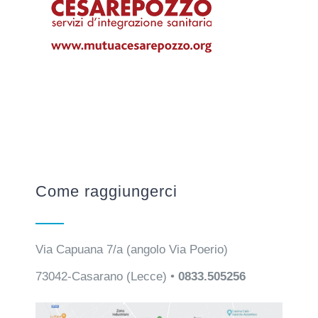
Come raggiungerci
Via Capuana 7/a (angolo Via Poerio)
73042-Casarano (Lecce) •
0833.505256